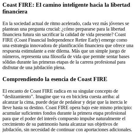
Coast FIRE: El camino inteligente hacia la libertad
financiera
En la sociedad actual de ritmo acelerado, cada vez más jóvenes se
plantean una pregunta crucial: ¿cómo prepararse para la libertad
financiera futura sin sacrificar la calidad de vida presente? Coast
FIRE (Coast Financial Independence Retire Early) emerge como
una estrategia innovadora de planificación financiera que ofrece una
respuesta estimulante a este dilema. Más que un simple juego de
números, representa una filosofía de vida que permite sentar bases
sólidas durante las primeras etapas de la carrera profesional para
disfrutar de una jubilación plena.
Comprendiendo la esencia de Coast FIRE
El encanto de Coast FIRE radica en su singular concepto de
"deslizamiento". Imagine que va en bicicleta cuesta arriba: al
alcanzar la cima, puede dejar de pedalear y dejar que la inercia le
lleve hasta su destino. Coast FIRE opera bajo este mismo principio:
acumular suficientes fondos durante la primera etapa profesional
para que el poder del interés compuesto impulse naturalmente el
crecimiento de su patrimonio hasta alcanzar sus objetivos de
jubilación, sin necesidad de continuar con aportaciones adicionales.