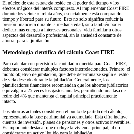
El núcleo de esta estrategia reside en el poder del tiempo y los
efectos mágicos del interés compuesto. Al implementar Coast FIRE
durante los veinte o treinta años, esencialmente está comprando
tiempo y libertad para su futuro. Esto no solo significa reducir la
presión financiera durante la mediana edad, sino también poder
dedicar más energía a intereses personales, vida familiar u otros
aspectos del desarrollo profesional, sin la ansiedad constante de
ahorrar para la jubilación.
Metodología científica del cálculo Coast FIRE
Para calcular con precisión la cantidad requerida para Coast FIRE,
debemos considerar múltiples factores interrelacionados. Primero, el
monto objetivo de jubilación, que debe determinarse según el estilo
de vida deseado durante la jubilación. Generalmente, los
planificadores financieros recomiendan que los ahorros jubilatorios
equivalgan a 25 veces los gastos anuales, permitiendo una tasa de
retiro del 4% que mantenga el capital principal prácticamente
intacto.
Los ahorros actuales constituyen el punto de partida del cálculo,
representando la base patrimonial ya acumulada. Esta cifra incluye
cuentas de inversión, planes de pensiones y otros activos invertibles.
Es importante destacar que excluye la vivienda principal, al no
considerarse un activo líquido para la jubilación.