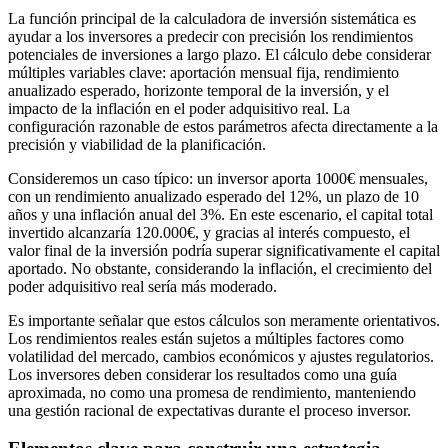
La función principal de la calculadora de inversión sistemática es
ayudar a los inversores a predecir con precisión los rendimientos
potenciales de inversiones a largo plazo. El cálculo debe considerar
múltiples variables clave: aportación mensual fija, rendimiento
anualizado esperado, horizonte temporal de la inversión, y el
impacto de la inflación en el poder adquisitivo real. La
configuración razonable de estos parámetros afecta directamente a la
precisión y viabilidad de la planificación.
Consideremos un caso típico: un inversor aporta 1000€ mensuales,
con un rendimiento anualizado esperado del 12%, un plazo de 10
años y una inflación anual del 3%. En este escenario, el capital total
invertido alcanzaría 120.000€, y gracias al interés compuesto, el
valor final de la inversión podría superar significativamente el capital
aportado. No obstante, considerando la inflación, el crecimiento del
poder adquisitivo real sería más moderado.
Es importante señalar que estos cálculos son meramente orientativos.
Los rendimientos reales están sujetos a múltiples factores como
volatilidad del mercado, cambios económicos y ajustes regulatorios.
Los inversores deben considerar los resultados como una guía
aproximada, no como una promesa de rendimiento, manteniendo
una gestión racional de expectativas durante el proceso inversor.