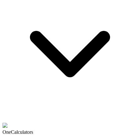
OneCalculators