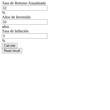
Tasa de Retorno Anualizada
%
Años de Inversión
años
Tasa de Inflación
%
Calcular
Read result