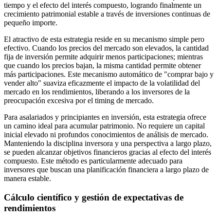
tiempo y el efecto del interés compuesto, logrando finalmente un
crecimiento patrimonial estable a través de inversiones continuas de
pequeño importe.
El atractivo de esta estrategia reside en su mecanismo simple pero
efectivo. Cuando los precios del mercado son elevados, la cantidad
fija de inversión permite adquirir menos participaciones; mientras
que cuando los precios bajan, la misma cantidad permite obtener
más participaciones. Este mecanismo automático de "comprar bajo y
vender alto" suaviza eficazmente el impacto de la volatilidad del
mercado en los rendimientos, liberando a los inversores de la
preocupación excesiva por el timing de mercado.
Para asalariados y principiantes en inversión, esta estrategia ofrece
un camino ideal para acumular patrimonio. No requiere un capital
inicial elevado ni profundos conocimientos de análisis de mercado.
Manteniendo la disciplina inversora y una perspectiva a largo plazo,
se pueden alcanzar objetivos financieros gracias al efecto del interés
compuesto. Este método es particularmente adecuado para
inversores que buscan una planificación financiera a largo plazo de
manera estable.
Cálculo científico y gestión de expectativas de
rendimientos