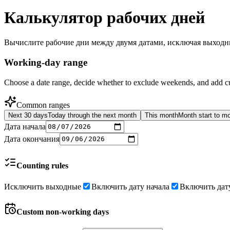
Калькулятор рабочих дней
Вычислите рабочие дни между двумя датами, исключая выходн
Working-day range
Choose a date range, decide whether to exclude weekends, and add c
Common ranges
Next 30 days
Today through the next month
This month
Month start to m
Дата начала
Дата окончания
Counting rules
Исключить выходные
Включить дату начала
Включить дат
Custom non-working days