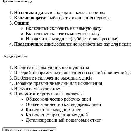
Требования к вводу
Начальная дата
: выбор даты начала периода
Конечная дата
: выбор даты окончания периода
Опции
:
Включить/исключить начальную дату
Включить/исключить конечную дату
Исключить выходные (суббота и воскресенье)
Праздничные дни
: добавление конкретных дат для искл
Порядок работы
Введите начальную и конечную даты
Настройте параметры включения начальной и конечной д
Выберите исключение выходных дней
Добавьте праздничные дни для исключения
Нажмите «Рассчитать»
Просмотрите результаты, включая:
Общее количество рабочих дней
Общее количество календарных дней
Количество выходных дней
Количество праздничных дней
Детализированный пошаговый отчет
Читать полное руководство