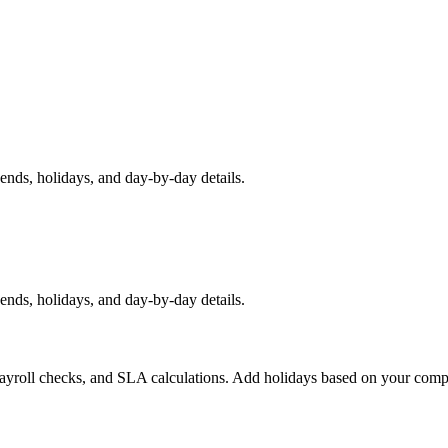
ends, holidays, and day-by-day details.
ends, holidays, and day-by-day details.
 payroll checks, and SLA calculations. Add holidays based on your comp