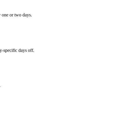
y one or two days.
-specific days off.
.