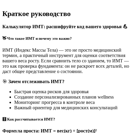
Краткое руководство
Калькулятор ИМТ: расшифруйте код вашего здоровья 💪
👋 Что такое ИМТ и почему это важно?
ИМТ (Индекс Массы Тела) — это не просто медицинский
термин, а практичный инструмент для оценки соответствия
вашего веса росту. Если сравнить тело со зданием, то ИМТ —
это как проверка фундамента: он не раскроет всех деталей, но
даст общее представление о состоянии.
🎯
Зачем отслеживать ИМТ?
Быстрая оценка рисков для здоровья
Создание персонализированных планов wellness
Мониторинг прогресса в контроле веса
Важный ориентир для медицинских консультаций
🧮 Как рассчитывается ИМТ?
Формула проста: ИМТ = вес(кг) ÷ [рост(м)]²