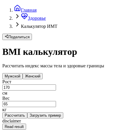
Главная
Здоровье
Калькулятор ИМТ
Поделиться
BMI калькулятор
Рассчитать индекс массы тела и здоровые границы
Мужской
Женский
Рост
см
Вес
кг
Рассчитать
Загрузить пример
disclaimer
Read result