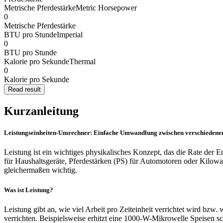
Metrische Pferdestärke
Metric Horsepower
0
Metrische Pferdestärke
BTU pro Stunde
Imperial
0
BTU pro Stunde
Kalorie pro Sekunde
Thermal
0
Kalorie pro Sekunde
Read result
Kurzanleitung
Leistungseinheiten-Umrechner: Einfache Umwandlung zwischen verschiedenen
Leistung ist ein wichtiges physikalisches Konzept, das die Rate der
für Haushaltsgeräte, Pferdestärken (PS) für Automotoren oder Kilowa
gleichermaßen wichtig.
Was ist Leistung?
Leistung gibt an, wie viel Arbeit pro Zeiteinheit verrichtet wird bzw
verrichten. Beispielsweise erhitzt eine 1000-W-Mikrowelle Speisen sc