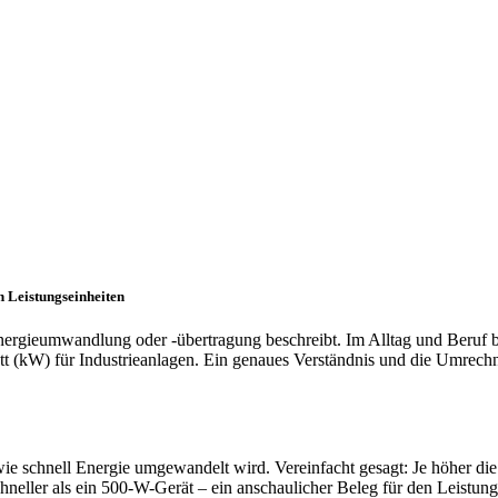
 Leistungseinheiten
 Energieumwandlung oder -übertragung beschreibt. Im Alltag und Beruf
tt (kW) für Industrieanlagen. Ein genaues Verständnis und die Umrechn
. wie schnell Energie umgewandelt wird. Vereinfacht gesagt: Je höher die
hneller als ein 500-W-Gerät – ein anschaulicher Beleg für den Leistung