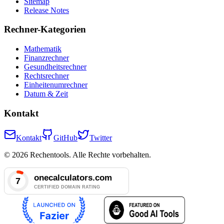
Sitemap
Release Notes
Rechner-Kategorien
Mathematik
Finanzrechner
Gesundheitsrechner
Rechtsrechner
Einheitenumrechner
Datum & Zeit
Kontakt
Kontakt
GitHub
Twitter
© 2026 Rechentools. Alle Rechte vorbehalten.