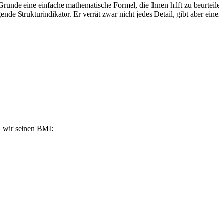
unde eine einfache mathematische Formel, die Ihnen hilft zu beurteilen
ende Strukturindikator. Er verrät zwar nicht jedes Detail, gibt aber ei
n wir seinen BMI: