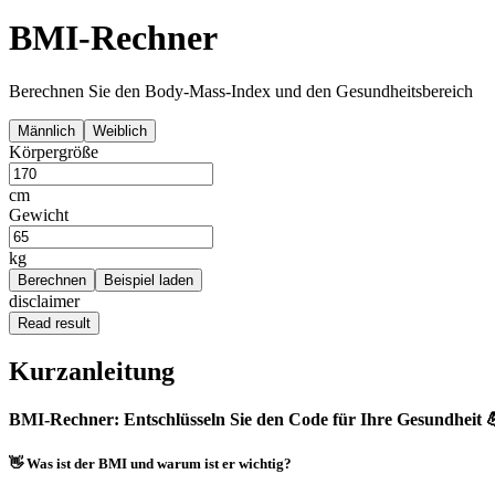
BMI-Rechner
Berechnen Sie den Body-Mass-Index und den Gesundheitsbereich
Männlich
Weiblich
Körpergröße
cm
Gewicht
kg
Berechnen
Beispiel laden
disclaimer
Read result
Kurzanleitung
BMI-Rechner: Entschlüsseln Sie den Code für Ihre Gesundheit 
👋 Was ist der BMI und warum ist er wichtig?