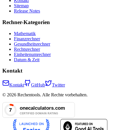
Kontakt
Sitemap
Release Notes
Rechner-Kategorien
Mathematik
Finanzrechner
Gesundheitsrechner
Rechtsrechner
Einheitenumrechner
Datum & Zeit
Kontakt
Kontakt
GitHub
Twitter
© 2026 Rechentools. Alle Rechte vorbehalten.