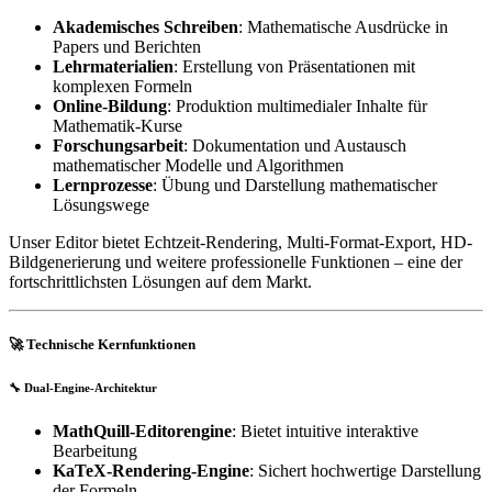
Akademisches Schreiben
: Mathematische Ausdrücke in
Papers und Berichten
Lehrmaterialien
: Erstellung von Präsentationen mit
komplexen Formeln
Online-Bildung
: Produktion multimedialer Inhalte für
Mathematik-Kurse
Forschungsarbeit
: Dokumentation und Austausch
mathematischer Modelle und Algorithmen
Lernprozesse
: Übung und Darstellung mathematischer
Lösungswege
Unser Editor bietet Echtzeit-Rendering, Multi-Format-Export, HD-
Bildgenerierung und weitere professionelle Funktionen – eine der
fortschrittlichsten Lösungen auf dem Markt.
🚀 Technische Kernfunktionen
🔧 Dual-Engine-Architektur
MathQuill-Editorengine
: Bietet intuitive interaktive
Bearbeitung
KaTeX-Rendering-Engine
: Sichert hochwertige Darstellung
der Formeln