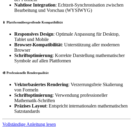
Nahtlose Integration
: Echtzeit-Synchronisation zwischen
Bearbeitung und Vorschau (WYSIWYG)
📱 Plattformübergreifende Kompatibilität
Responsives Design
: Optimale Anpassung für Desktop,
Tablet und Mobile
Browser-Kompatibilität
: Unterstützung aller modernen
Browser
Schriftoptimierung
: Korrekte Darstellung mathematischer
Symbole auf allen Plattformen
🎨 Professionelle Renderqualität
Vektorbasiertes Rendering
: Verzerrungsfreie Skalierung
von Formeln
Schriftoptimierung
: Verwendung professioneller
Mathematik-Schriften
Präzises Layout
: Entspricht internationalen mathematischen
Satzstandards
Vollständige Anleitung lesen