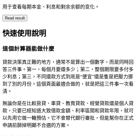
用于查看每期本金、利息和剩余余额的变化。
Read result
快速使用說明
這個計算器能做什麼
貸款決策真正難的地方，通常不是算出一個數字，而是同時回
答三件事。第一，每個月要還多少；第二，整個期限要多付多
少利息；第三，不同還款方式到底是“便宜”還是隻是把壓力挪
到了別的月份。這個頁面最適合做的，就是把這三件事一次看
清。
無論你是在比較房貸、車貸、教育貸款、經營貸款還是個人貸
款，只要已經知道大致借款金額、利率區間和貸款年限，就可
以先用它做一輪預估。它不會替代銀行審批，但能幫你在正式
申請前篩掉明顯不合適的方案。