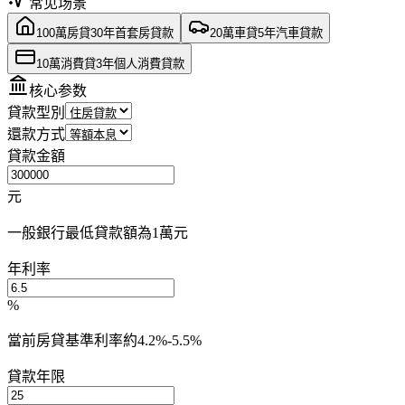
常见场景
100萬房貸30年
首套房貸款
20萬車貸5年
汽車貸款
10萬消費貸3年
個人消費貸款
核心参数
貸款型別
還款方式
貸款金額
元
一般銀行最低貸款額為1萬元
年利率
%
當前房貸基準利率約4.2%-5.5%
貸款年限