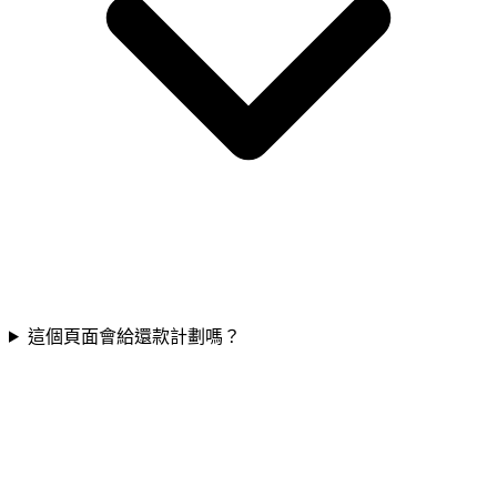
這個頁面會給還款計劃嗎？