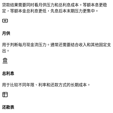
贷款结果需要同时看月供压力和总利息成本。等额本息更稳
定，等额本金总利息更低，先息后本末期压力更集中。
月供
用于判断每月现金流压力。通常还需要结合收入和其他固定支
出。
总利息
用于比较不同年限、利率和还款方式的长期成本。
还款表