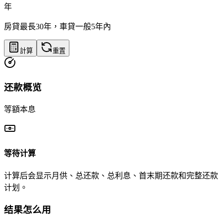
年
房貸最長30年，車貸一般5年內
計算
重置
还款概览
等額本息
等待计算
计算后会显示月供、总还款、总利息、首末期还款和完整还款
计划。
结果怎么用