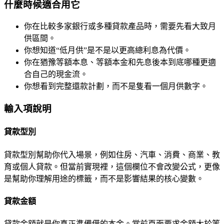
什麼時候適合用它
你在比較多家銀行或多種貸款產品時，需要先看大致月
供區間。
你想知道“低月供”是不是以更高總利息為代價。
你在猶豫等額本息、等額本金和先息後本到底哪種更適
合自己的現金流。
你想看到完整還款計劃，而不是隻看一個月供數字。
輸入項說明
貸款型別
貸款型別幫助你代入場景，例如住房、汽車、消費、商業、教
育或個人貸款。但當前實現裡，這個欄位不會改變公式，更像
是幫助你理解用途的標籤，而不是影響結果的核心變數。
貸款金額
貸款金額就是你真正準備借的本金。當前頁面要求金額大於等